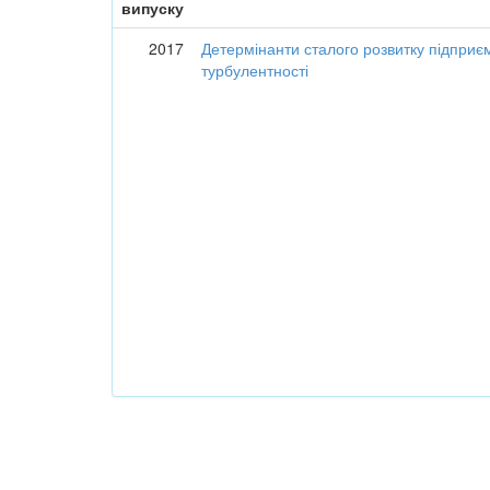
випуску
2017
Детермінанти сталого розвитку підприє
турбулентності