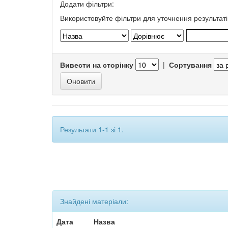
Додати фільтри:
Використовуйте фільтри для уточнення результаті
Вивести на сторінку
|
Сортування
Результати 1-1 зі 1.
Знайдені матеріали:
Дата
Назва