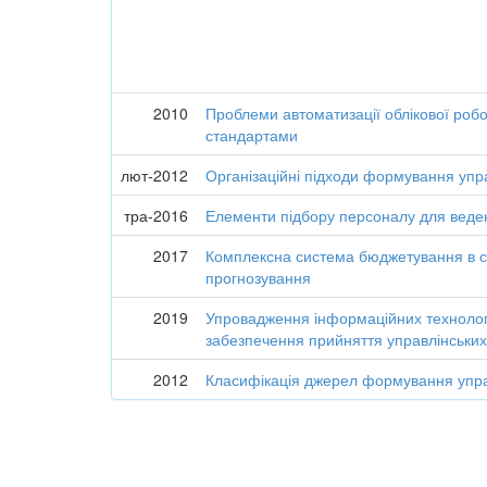
2010
Проблеми автоматизації облікової робо
стандартами
лют-2012
Організаційні підходи формування управ
тра-2016
Елементи підбору персоналу для веден
2017
Комплексна система бюджетування в с
прогнозування
2019
Упровадження інформаційних технологі
забезпечення прийняття управлінських
2012
Класифікація джерел формування управ