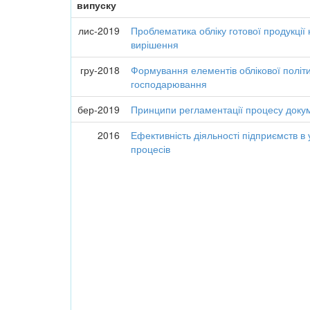
випуску
лис-2019
Проблематика обліку готової продукції 
вирішення
гру-2018
Формування елементів облікової політ
господарювання
бер-2019
Принципи регламентації процесу докум
2016
Ефективність діяльності підприємств в
процесів