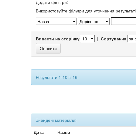
Додати фільтри:
Використовуйте фільтри для уточнення результаті
Вивести на сторінку
|
Сортування
Результати 1-10 зі 16.
Знайдені матеріали:
Дата
Назва