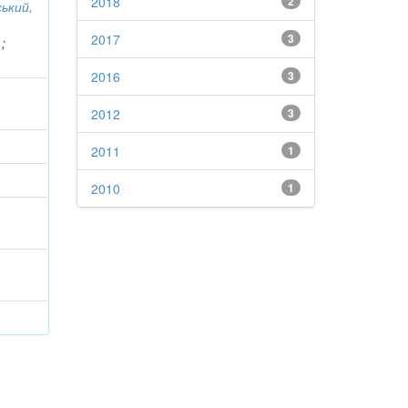
2018
2
ький,
2017
3
.
;
2016
3
2012
3
2011
1
2010
1