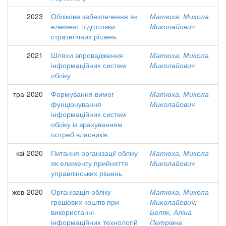
2023
Облікове забезпечення як
Матюха, Микола
елемент підготовки
Миколайович
стратегічних рішень
2021
Шляхи впровадження
Матюха, Микола
інформаційних систем
Миколайович
обліку
тра-2020
Формування вимог
Матюха, Микола
фунціонування
Миколайович
інформаційних систем
обліку із врахуванням
потреб власників
кві-2020
Питання організації обліку
Матюха, Микола
як елементу прийняття
Миколайович
управлінських рішень
жов-2020
Організація обліку
Матюха, Микола
грошових коштів при
Миколайович
;
використанні
Беляк, Аліна
інформаційних технологій
Петрівна