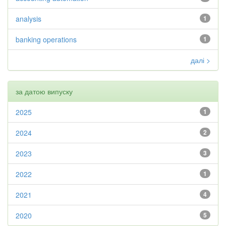
analysis
1
banking operations
1
далі >
за датою випуску
2025
1
2024
2
2023
3
2022
1
2021
4
2020
5