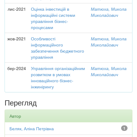
лис-2021
Оцінка інвестицій в
Матюха, Микола
інформаційні системи
Миколайович
управління бізнес-
процесами
жов-2021
Особливості
Матюха, Микола
інформаційного
Миколайович
забезпечення бюджетного
управління
бер-2024
Управління організаційним
Матюха, Микола
розвитком в умовах
Миколайович
інноваційного бізнес-
інжинірингу
Перегляд
Автор
Беляк, Аліна Петрівна
1