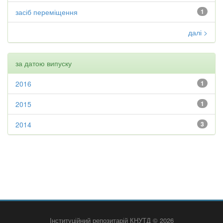
засіб переміщення
1
далі >
за датою випуску
2016
1
2015
1
2014
3
Інституційний репозитарій КНУТД © 2026