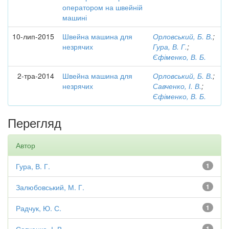
оператором на швейній
машині
10-лип-2015
Швейна машина для
Орловський, Б. В.
;
незрячих
Гура, В. Г.
;
Єфіменко, В. Б.
2-тра-2014
Швейна машина для
Орловський, Б. В.
;
незрячих
Савченко, І. В.
;
Єфіменко, В. Б.
Перегляд
Автор
Гура, В. Г.
1
Залюбовський, М. Г.
1
Радчук, Ю. С.
1
1