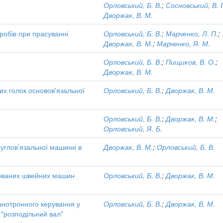
Орловський, Б. В.
;
Сосновський, В. 
Дворжак, В. М.
робів при прасуванні
Орловський, Б. В.
;
Марченко, Л. П.
;
Дворжак, В. М.
;
Марченко, Я. М.
Орловський, Б. В.
;
Пищиков, В. О.
;
Дворжак, В. М.
их голок основов'язальної
Орловський, Б. В.
;
Дворжак, В. М.
Орловський, Б. В.
;
Дворжак, В. М.
;
Орловський, Я. Б.
руглов’язальної машини в
Дворжак, В. М.
;
Орловський, Б. В.
зованих швейних машин
Орловський, Б. В.
;
Дворжак, В. М.
анотронного керування у
Орловський, Б. В.
;
Дворжак, В. М.
"розподільний вал"