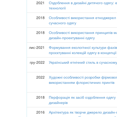
2021
Оздоблення в дизайні дитячого одягу: е
технології
2018
Особливості використання етноджерел в
сучасного одягу
2018
Особливості використання принципів ма
дизайн-проектуванні одягу
лис-2021
Формування екологічної культури фахів
проєктуванні колекцій одягу в концепції
гру-2022
Український етнічний стиль в сучасному
2022
Художні особливості розробки фірмово
використанням флористичних принтів
2018
Перфорація як засіб оздоблення одягу 
дизайнерів
2016
Архітектура як творче джерело дизайн-