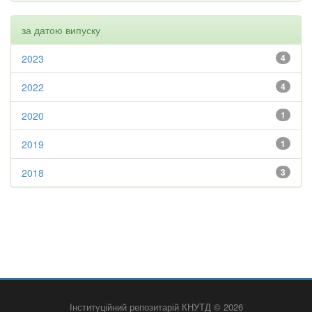
за датою випуску
2023
4
2022
4
2020
1
2019
1
2018
3
Інституційний репозитарій КНУТД © 2026