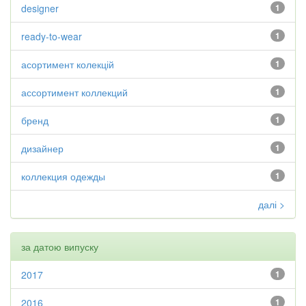
designer
1
ready-to-wear
1
асортимент колекцій
1
ассортимент коллекций
1
бренд
1
дизайнер
1
коллекция одежды
1
далі >
за датою випуску
2017
1
2016
1