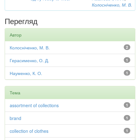
Колосніченко, М. В.
Перегляд
Автор
Колосніченко, М. В.
2
Герасименко, О. Д.
1
Науменко, К. О.
1
Тема
assortment of collections
1
brand
1
collection of clothes
1