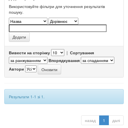
Використовуйте фільтри для уточнення результатів
пошуку.
Вивести на сторінку
|
Сортування
Впорядкування
Автори
Результати 1-1 зі 1.
назад
1
далі