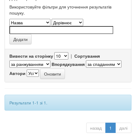
Використовуйте фільтри для уточнення результатів
пошуку.
Вивести на сторінку
|
Сортування
Впорядкування
Автори
Результати 1-1 зі 1.
назад
1
далі