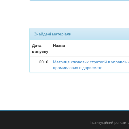
Знайдені матеріали:
Дата
Назва
випуску
2010
Матриця ключових стратегій в управлін
промислових підприємств
Інституційний репози