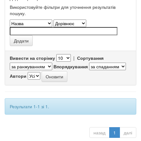
Використовуйте фільтри для уточнення результатів
пошуку.
Вивести на сторінку
|
Сортування
Впорядкування
Автори
Результати 1-1 зі 1.
назад
1
далі