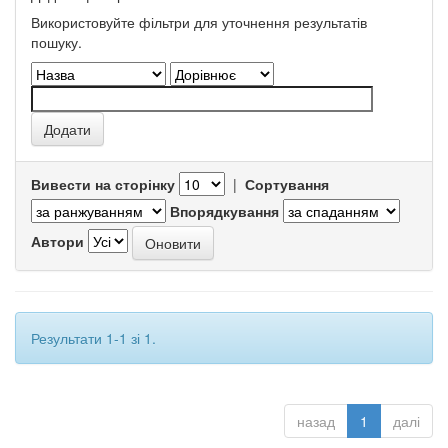
Використовуйте фільтри для уточнення результатів
пошуку.
Вивести на сторінку
|
Сортування
Впорядкування
Автори
Результати 1-1 зі 1.
назад
1
далі