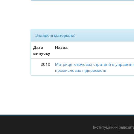
Знайдені матеріали:
Дата
Назва
випуску
2010
Матриця ключових стратегій в управлін
промислових підприємств
Інституційний репози