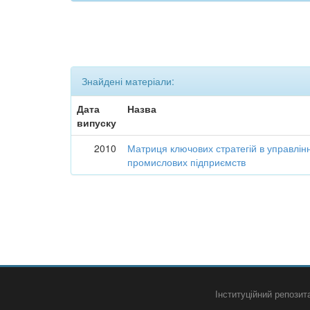
Знайдені матеріали:
Дата
Назва
випуску
2010
Матриця ключових стратегій в управлін
промислових підприємств
Інституційний репози