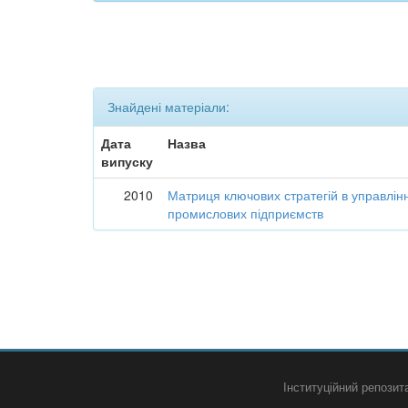
Знайдені матеріали:
Дата
Назва
випуску
2010
Матриця ключових стратегій в управлін
промислових підприємств
Інституційний репози