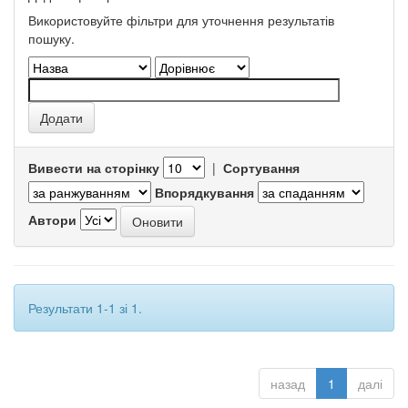
Використовуйте фільтри для уточнення результатів
пошуку.
Вивести на сторінку
|
Сортування
Впорядкування
Автори
Результати 1-1 зі 1.
назад
1
далі