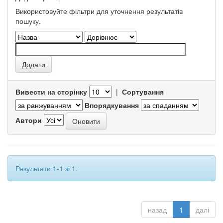
Використовуйте фільтри для уточнення результатів
пошуку.
Вивести на сторінку
|
Сортування
Впорядкування
Автори
Результати 1-1 зі 1.
назад
1
далі