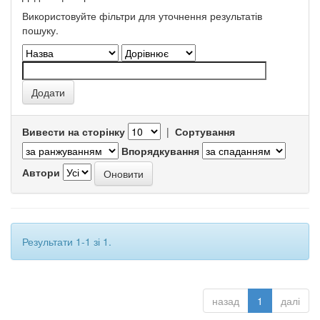
Використовуйте фільтри для уточнення результатів
пошуку.
Вивести на сторінку
|
Сортування
Впорядкування
Автори
Результати 1-1 зі 1.
назад
1
далі