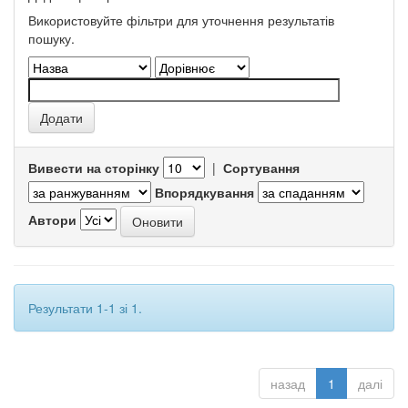
Використовуйте фільтри для уточнення результатів
пошуку.
Вивести на сторінку
|
Сортування
Впорядкування
Автори
Результати 1-1 зі 1.
назад
1
далі