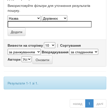
Використовуйте фільтри для уточнення результатів
пошуку.
Вивести на сторінку
|
Сортування
Впорядкування
Автори
Результати 1-1 зі 1.
назад
1
далі