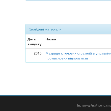
Знайдені матеріали:
Дата
Назва
випуску
2010
Матриця ключових стратегій в управлін
промислових підприємств
Інституційний репози