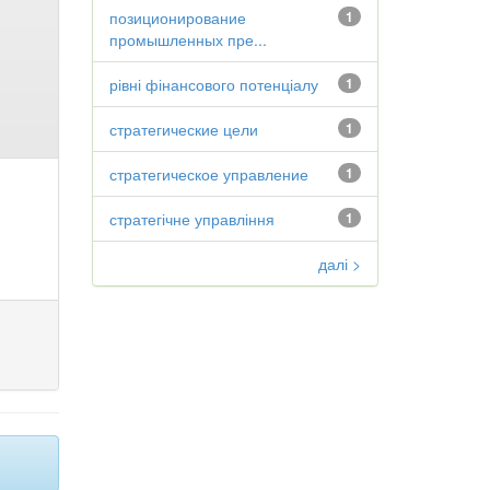
позиционирование
1
промышленных пре...
рівні фінансового потенціалу
1
стратегические цели
1
стратегическое управление
1
стратегічне управління
1
далі >