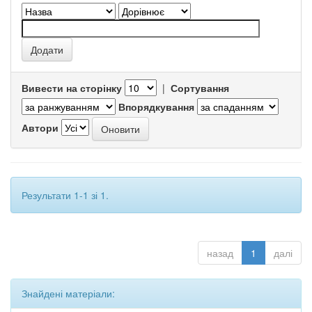
Вивести на сторінку
|
Сортування
Впорядкування
Автори
Результати 1-1 зі 1.
назад
1
далі
Знайдені матеріали: