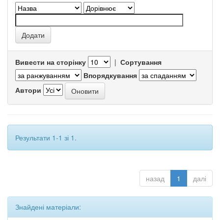
Вивести на сторінку
|
Сортування
Впорядкування
Автори
Результати 1-1 зі 1.
назад
1
далі
Знайдені матеріали: