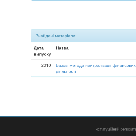
Знайдені матеріали:
Дата
Назва
випуску
2010
Базові методи нейтралізації фінансових
діяльності
Інституційний репози