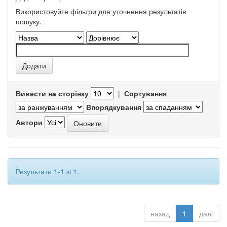
Використовуйте фільтри для уточнення результатів
пошуку.
Вивести на сторінку
|
Сортування
Впорядкування
Автори
Результати 1-1 зі 1.
назад
1
далі