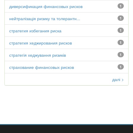
диверсификация финансовых рисков
1
нейтралізація ризику та толерантн...
1
стратегия избегания риска
1
стратегия хеджирования рисков
1
стратегія хеджування ризиків
1
страхование финансовых рисков
1
далі >