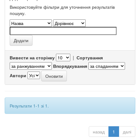
Використовуйте фільтри для уточнення результатів
пошуку.
Вивести на сторінку
|
Сортування
Впорядкування
Автори
Результати 1-1 зі 1.
назад
1
далі