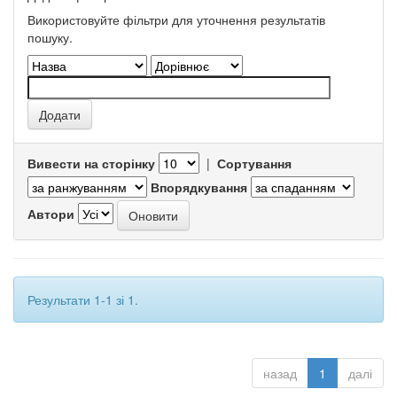
Використовуйте фільтри для уточнення результатів
пошуку.
Вивести на сторінку
|
Сортування
Впорядкування
Автори
Результати 1-1 зі 1.
назад
1
далі