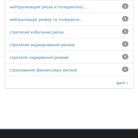
нейтрализация риска и толерантнос...
1
нейтралізація ризику та толерантн...
1
стратегия избегания риска
1
стратегия хеджирования рисков
1
стратегія хеджування ризиків
1
страхование финансовых рисков
1
далі >