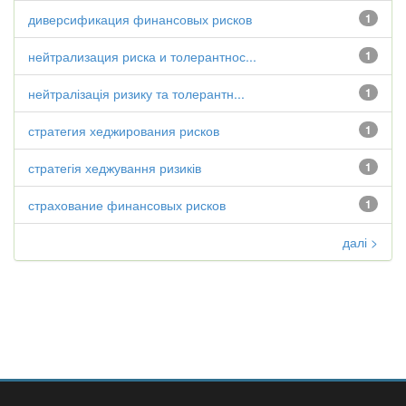
диверсификация финансовых рисков
1
нейтрализация риска и толерантнос...
1
нейтралізація ризику та толерантн...
1
стратегия хеджирования рисков
1
стратегія хеджування ризиків
1
страхование финансовых рисков
1
далі >