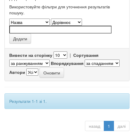
Використовуйте фільтри для уточнення результатів
пошуку.
Вивести на сторінку
|
Сортування
Впорядкування
Автори
Результати 1-1 зі 1.
назад
1
далі