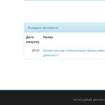
Знайдені матеріали:
Дата
Назва
випуску
2010
Базові методи нейтралізації фінансових
діяльності
Інституційний репози