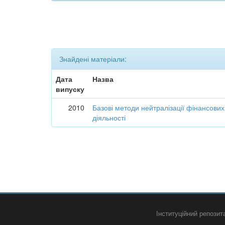
Знайдені матеріали:
Дата
Назва
випуску
2010
Базові методи нейтралізації фінансових
діяльності
Інституційний репози