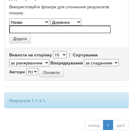
Використовуйте фільтри для уточнення результатів
пошуку.
Вивести на сторінку
|
Сортування
Впорядкування
Автори
Результати 1-1 зі 1.
назад
1
далі