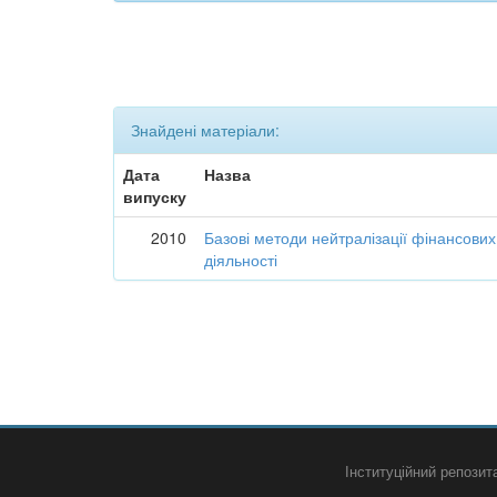
Знайдені матеріали:
Дата
Назва
випуску
2010
Базові методи нейтралізації фінансових
діяльності
Інституційний репози