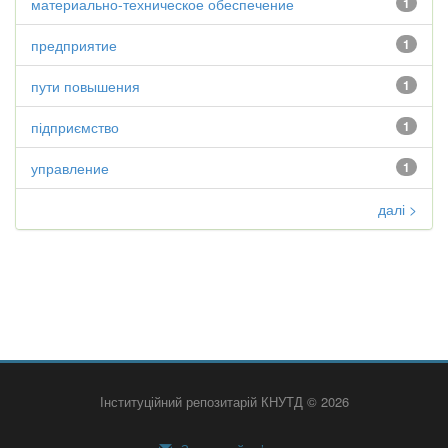
материально-техническое обеспечение
1
предприятие
1
пути повышения
1
підприємство
1
управление
1
далі >
Інституційний репозитарій КНУТД © 2026