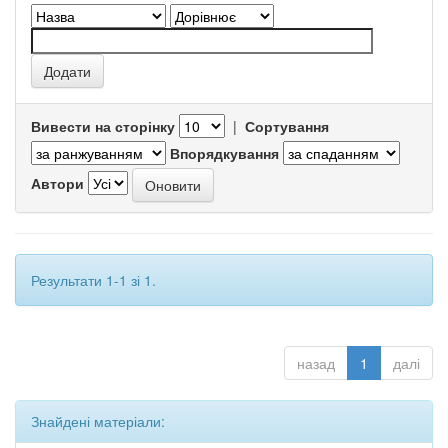
Вивести на сторінку
|
Сортування
Впорядкування
Автори
Результати 1-1 зі 1.
назад
1
далі
Знайдені матеріали: