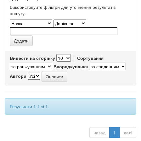
Використовуйте фільтри для уточнення результатів
пошуку.
Вивести на сторінку
|
Сортування
Впорядкування
Автори
Результати 1-1 зі 1.
назад
1
далі