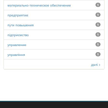
материально-техническое обеспечение
1
предприятие
1
пути повышения
1
підприємство
1
управление
1
управління
1
далі >