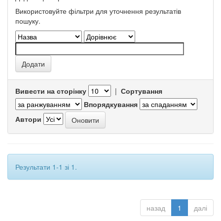
Використовуйте фільтри для уточнення результатів
пошуку.
Вивести на сторінку
|
Сортування
Впорядкування
Автори
Результати 1-1 зі 1.
назад
1
далі