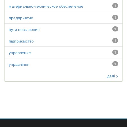
материально-техническое обеспечение
1
предприятие
1
пути повышения
1
підприємство
1
управление
1
управління
1
далі >