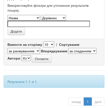
Використовуйте фільтри для уточнення результатів
пошуку.
Вивести на сторінку
|
Сортування
Впорядкування
Автори
Результати 1-1 зі 1.
назад
1
далі