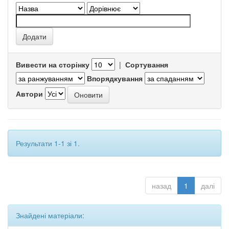
Вивести на сторінку
|
Сортування
Впорядкування
Автори
Результати 1-1 зі 1.
назад
1
далі
Знайдені матеріали: