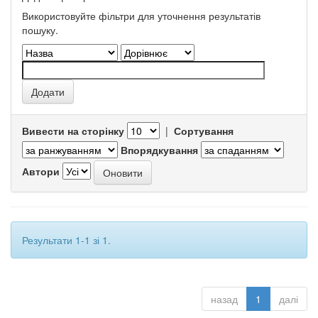
Використовуйте фільтри для уточнення результатів
пошуку.
Вивести на сторінку
|
Сортування
Впорядкування
Автори
Результати 1-1 зі 1.
назад
1
далі