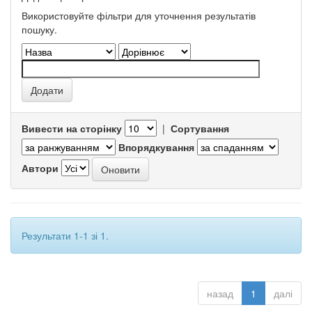
Використовуйте фільтри для уточнення результатів
пошуку.
Вивести на сторінку
|
Сортування
Впорядкування
Автори
Результати 1-1 зі 1.
назад
1
далі