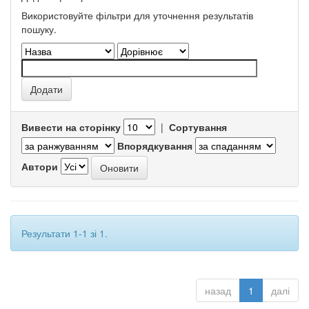
Використовуйте фільтри для уточнення результатів
пошуку.
Вивести на сторінку
|
Сортування
Впорядкування
Автори
Результати 1-1 зі 1.
назад
1
далі