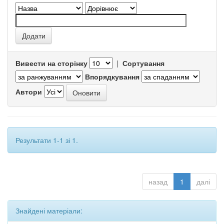
Вивести на сторінку
|
Сортування
Впорядкування
Автори
Результати 1-1 зі 1.
назад
1
далі
Знайдені матеріали: