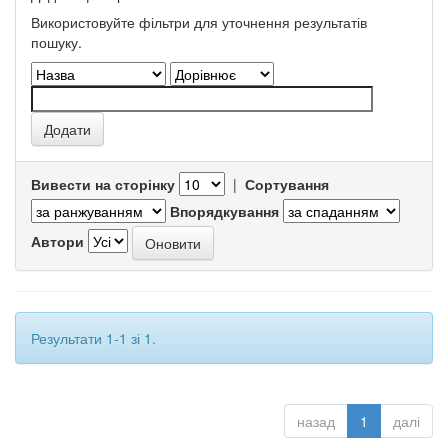
Використовуйте фільтри для уточнення результатів
пошуку.
Вивести на сторінку
|
Сортування
Впорядкування
Автори
Результати 1-1 зі 1.
назад
1
далі