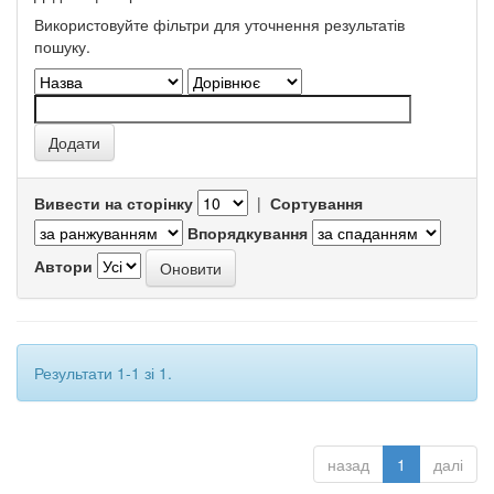
Використовуйте фільтри для уточнення результатів
пошуку.
Вивести на сторінку
|
Сортування
Впорядкування
Автори
Результати 1-1 зі 1.
назад
1
далі