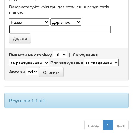
Використовуйте фільтри для уточнення результатів
пошуку.
Вивести на сторінку
|
Сортування
Впорядкування
Автори
Результати 1-1 зі 1.
назад
1
далі