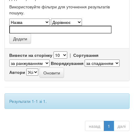
Використовуйте фільтри для уточнення результатів
пошуку.
Вивести на сторінку
|
Сортування
Впорядкування
Автори
Результати 1-1 зі 1.
назад
1
далі