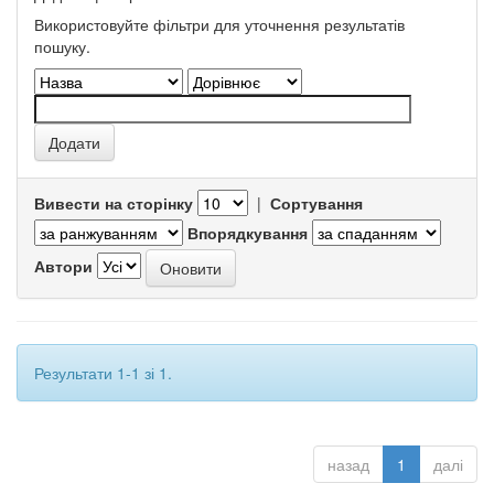
Використовуйте фільтри для уточнення результатів
пошуку.
Вивести на сторінку
|
Сортування
Впорядкування
Автори
Результати 1-1 зі 1.
назад
1
далі