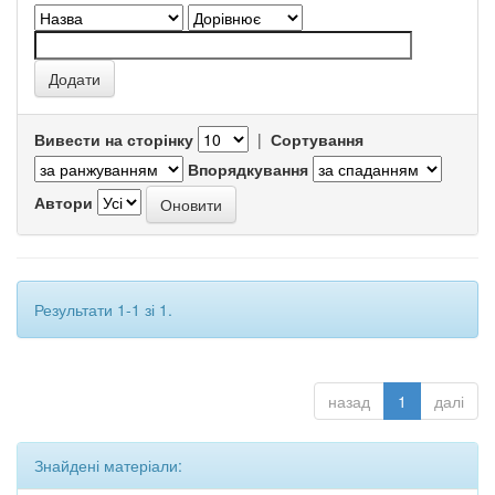
Вивести на сторінку
|
Сортування
Впорядкування
Автори
Результати 1-1 зі 1.
назад
1
далі
Знайдені матеріали: