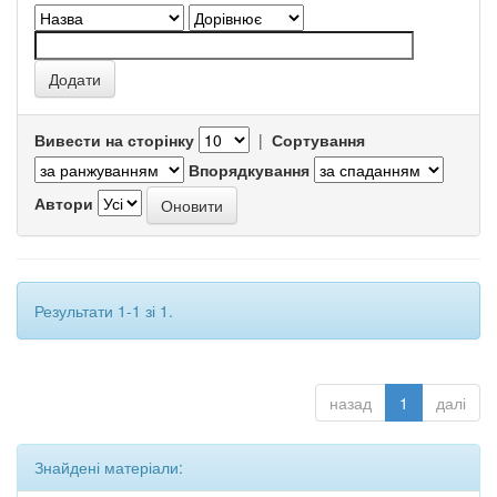
Вивести на сторінку
|
Сортування
Впорядкування
Автори
Результати 1-1 зі 1.
назад
1
далі
Знайдені матеріали: