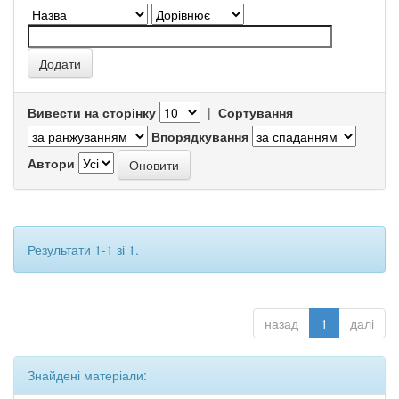
Вивести на сторінку
|
Сортування
Впорядкування
Автори
Результати 1-1 зі 1.
назад
1
далі
Знайдені матеріали: